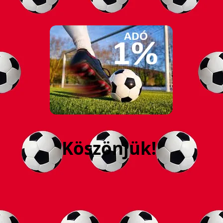
Köszönjük!